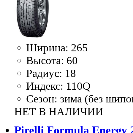
Ширина:
265
Высота:
60
Радиус:
18
Индекс:
110Q
Сезон:
зима (без шипо
НЕТ В НАЛИЧИИ
Pirelli Formula Energy