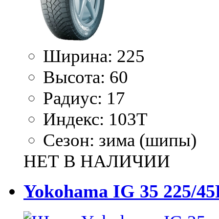
Ширина:
225
Высота:
60
Радиус:
17
Индекс:
103T
Сезон:
зима (шипы)
НЕТ В НАЛИЧИИ
Yokohama IG 35 225/45