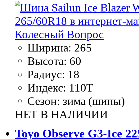
Ширина:
265
Высота:
60
Радиус:
18
Индекс:
110T
Сезон:
зима (шипы)
НЕТ В НАЛИЧИИ
Toyo Observe G3-Ice 22