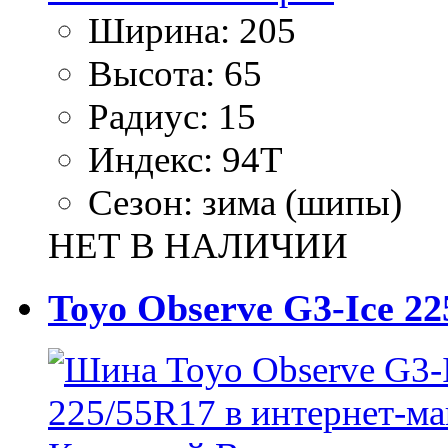
Ширина:
205
Высота:
65
Радиус:
15
Индекс:
94T
Сезон:
зима (шипы)
НЕТ В НАЛИЧИИ
Toyo Observe G3-Ice 22