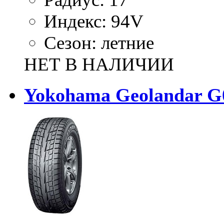
Индекс:
94V
Сезон:
летние
НЕТ В НАЛИЧИИ
Yokohama Geolandar G