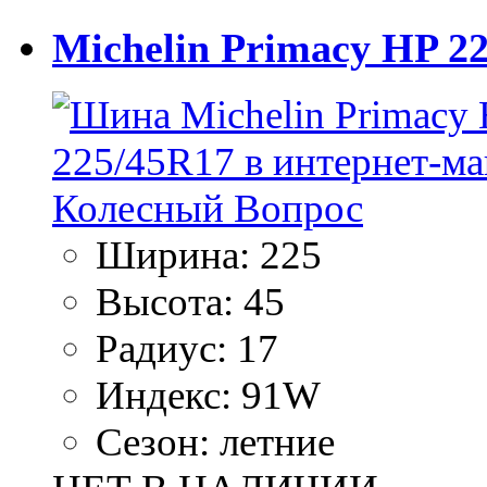
Michelin Primacy HP 2
Ширина:
225
Высота:
45
Радиус:
17
Индекс:
91W
Сезон:
летние