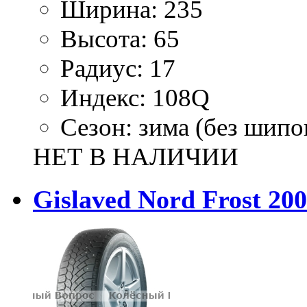
Ширина:
235
Высота:
65
Радиус:
17
Индекс:
108Q
Сезон:
зима (без шипо
НЕТ В НАЛИЧИИ
Gislaved Nord Frost 20