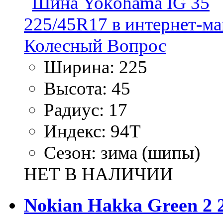
Ширина:
225
Высота:
45
Радиус:
17
Индекс:
94T
Сезон:
зима (шипы)
НЕТ В НАЛИЧИИ
Nokian Hakka Green 2 