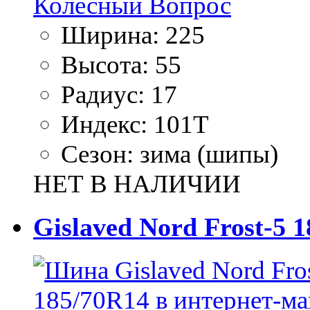
Ширина:
225
Высота:
55
Радиус:
17
Индекс:
101T
Сезон:
зима (шипы)
НЕТ В НАЛИЧИИ
Gislaved Nord Frost-5 