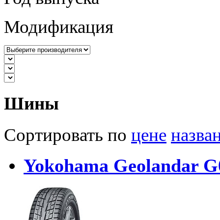
Модификация
Шины
Сортировать по
цене
назва
Yokohama Geolandar G