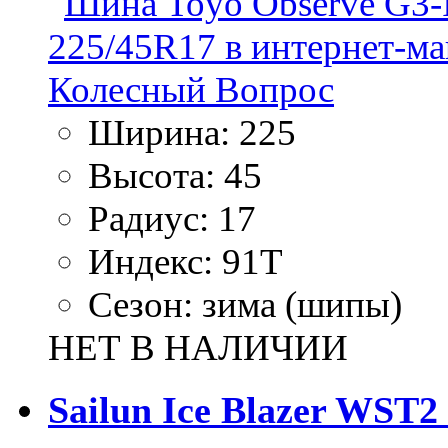
Ширина:
225
Высота:
45
Радиус:
17
Индекс:
91T
Сезон:
зима (шипы)
НЕТ В НАЛИЧИИ
Sailun Ice Blazer WST2