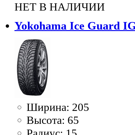
НЕТ В НАЛИЧИИ
Yokohama Ice Guard IG
Ширина:
205
Высота:
65
Радиус:
15