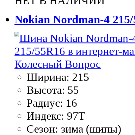
НЕТ В НАЛИЧИИ
Nokian Nordman-4 215
Ширина:
215
Высота:
55
Радиус:
16
Индекс:
97T
Сезон:
зима (шипы)