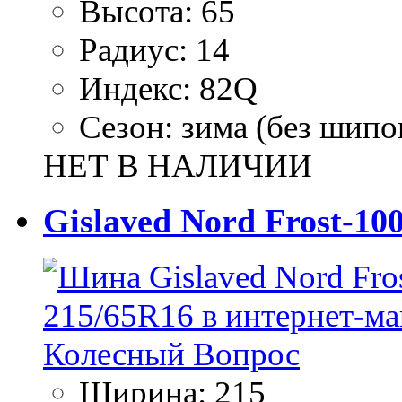
Высота:
65
Радиус:
14
Индекс:
82Q
Сезон:
зима (без шипо
НЕТ В НАЛИЧИИ
Gislaved Nord Frost-10
Ширина:
215