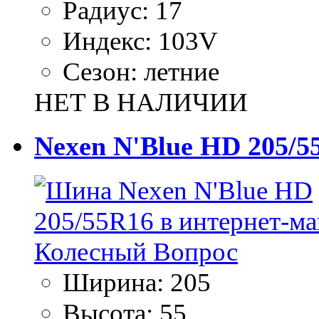
Радиус:
17
Индекс:
103V
Сезон:
летние
НЕТ В НАЛИЧИИ
Nexen N'Blue HD 205/5
Ширина:
205
Высота:
55