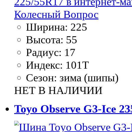
Ширина:
225
Высота:
55
Радиус:
17
Индекс:
101T
Сезон:
зима (шипы)
НЕТ В НАЛИЧИИ
Toyo Observe G3-Ice 23