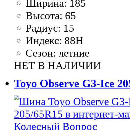
Ширина:
185
Высота:
65
Радиус:
15
Индекс:
88H
Сезон:
летние
НЕТ В НАЛИЧИИ
Toyo Observe G3-Ice 20