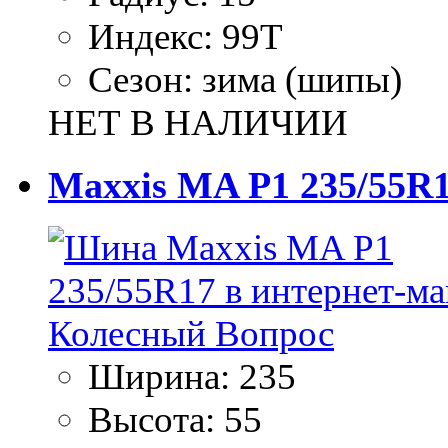
Индекс:
99T
Сезон:
зима (шипы)
НЕТ В НАЛИЧИИ
Maxxis MA P1 235/55R
Ширина:
235
Высота:
55