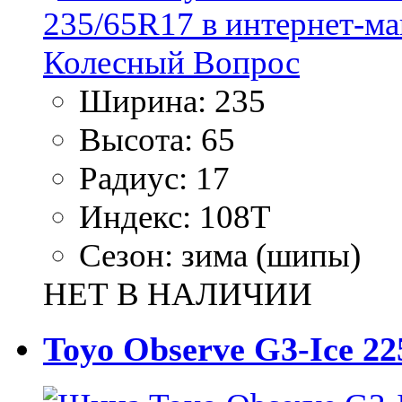
Ширина:
235
Высота:
65
Радиус:
17
Индекс:
108T
Сезон:
зима (шипы)
НЕТ В НАЛИЧИИ
Toyo Observe G3-Ice 22