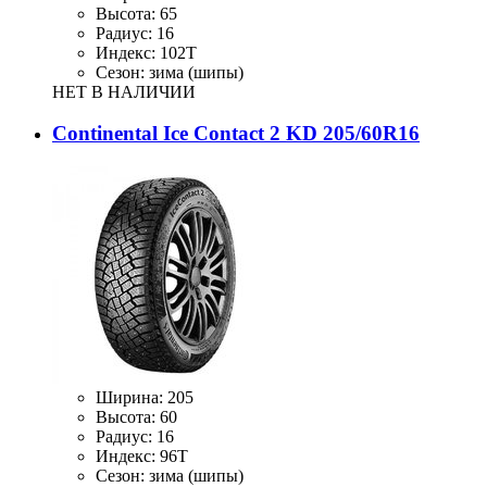
Высота:
65
Радиус:
16
Индекс:
102T
Сезон:
зима (шипы)
НЕТ В НАЛИЧИИ
Continental Ice Contact 2 KD 205/60R16
Ширина:
205
Высота:
60
Радиус:
16
Индекс:
96Т
Сезон:
зима (шипы)