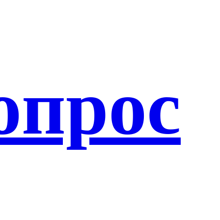
опрос