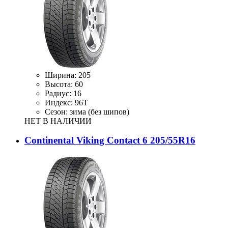
Ширина:
205
Высота:
60
Радиус:
16
Индекс:
96T
Сезон:
зима (без шипов)
НЕТ В НАЛИЧИИ
Continental Viking Contact 6 205/55R16