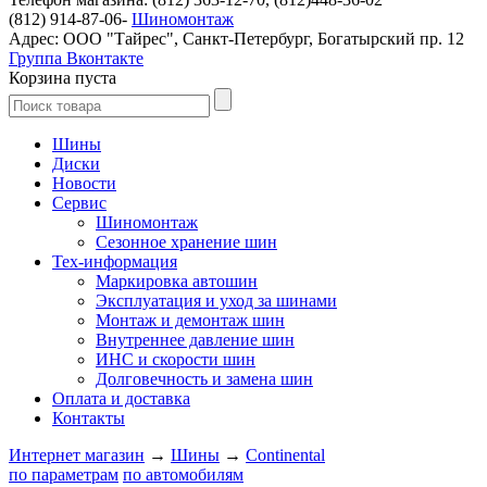
(812) 914-87-06-
Шиномонтаж
Адрес: ООО "Тайрес", Санкт-Петербург, Богатырский пр. 12
Группа Вконтакте
Корзина пуста
Шины
Диски
Новости
Сервис
Шиномонтаж
Сезонное хранение шин
Тех-информация
Маркировка автошин
Эксплуатация и уход за шинами
Монтаж и демонтаж шин
Внутреннее давление шин
ИНС и скорости шин
Долговечность и замена шин
Оплата и доставка
Контакты
Интернет магазин
→
Шины
→
Continental
по параметрам
по автомобилям