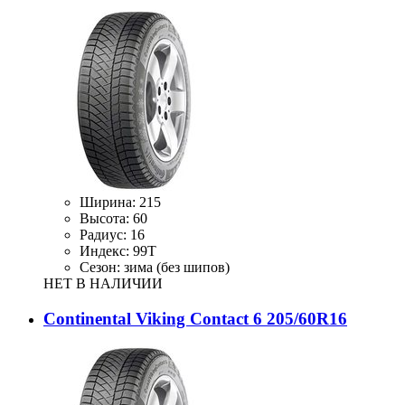
Ширина:
215
Высота:
60
Радиус:
16
Индекс:
99T
Сезон:
зима (без шипов)
НЕТ В НАЛИЧИИ
Continental Viking Contact 6 205/60R16