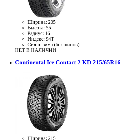
Ширина:
205
Высота:
55
Радиус:
16
Индекс:
94T
Сезон:
зима (без шипов)
НЕТ В НАЛИЧИИ
Continental Ice Contact 2 KD 215/65R16
Ширина:
215