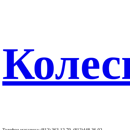
Колес
Телефон магазина: (812) 363-12-70, (812)448-36-02