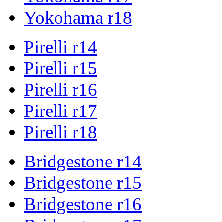
Yokohama r18
Pirelli r14
Pirelli r15
Pirelli r16
Pirelli r17
Pirelli r18
Bridgestone r14
Bridgestone r15
Bridgestone r16