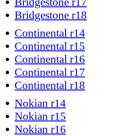
Bridgestone r17
Bridgestone r18
Continental r14
Continental r15
Continental r16
Continental r17
Continental r18
Nokian r14
Nokian r15
Nokian r16