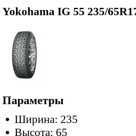
Yokohama IG 55 235/65R1
Параметры
Ширина:
235
Высота:
65