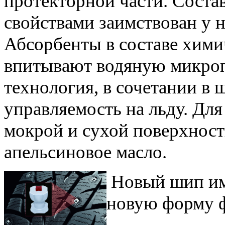
протекторной части. Сост
свойствами заимствован у
Абсорбенты в составе хими
впитывают водяную микропл
технология, в сочетании в
управляемость на льду. Для
мокрой и сухой поверхност
апельсиновое масло.
Новый шип име
новую форму 