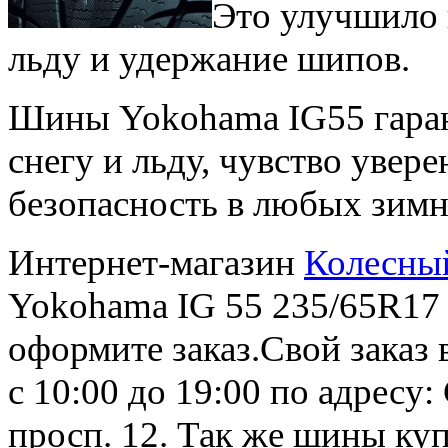
Это улучшило 
льду и удержание шипов.
Шины Yokohama IG55 гаран
снегу и льду, чувство увер
безопасность в любых зимн
Интернет-магазин
Колесны
Yokohama IG 55 235/65R17 
оформите заказ.Свой заказ 
с 10:00 до 19:00 по адресу
просп. 12. Так же шины ку