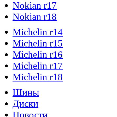
Nokian r17
Nokian r18
Michelin r14
Michelin r15
Michelin r16
Michelin r17
Michelin r18
Шины
Диски
Новости