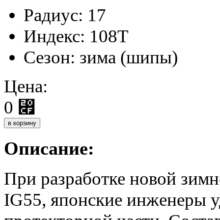
Радиус:
17
Индекс:
108T
Сезон:
зима (шипы)
Цена:
0
⃏
Описание:
При разработке новой зим
IG55, японские инженеры у