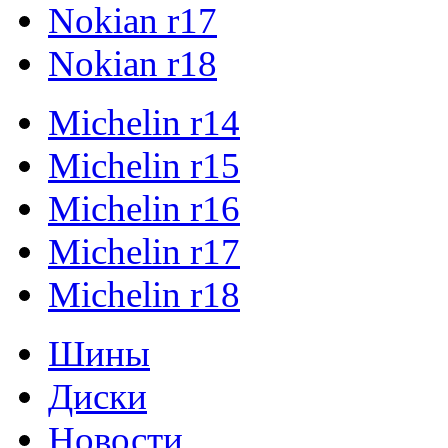
Nokian r17
Nokian r18
Michelin r14
Michelin r15
Michelin r16
Michelin r17
Michelin r18
Шины
Диски
Новости