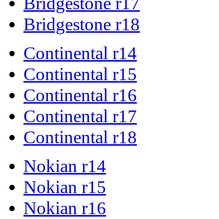
Bridgestone r17
Bridgestone r18
Continental r14
Continental r15
Continental r16
Continental r17
Continental r18
Nokian r14
Nokian r15
Nokian r16