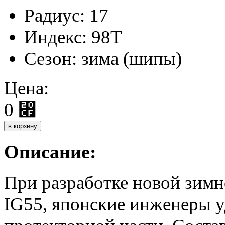
Радиус:
17
Индекс:
98T
Сезон:
зима (шипы)
Цена:
0
⃏
Описание:
При разработке новой зим
IG55, японские инженеры у