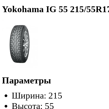
Yokohama IG 55 215/55R1
Параметры
Ширина:
215
Высота:
55