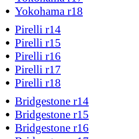
Yokohama r18
Pirelli r14
Pirelli r15
Pirelli r16
Pirelli r17
Pirelli r18
Bridgestone r14
Bridgestone r15
Bridgestone r16