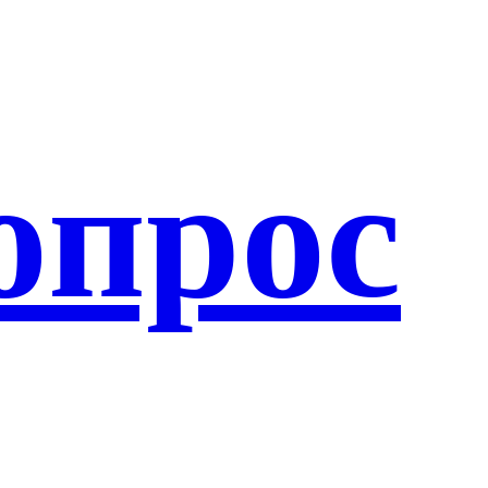
опрос