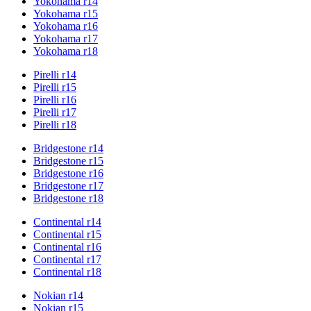
Yokohama r14
Yokohama r15
Yokohama r16
Yokohama r17
Yokohama r18
Pirelli r14
Pirelli r15
Pirelli r16
Pirelli r17
Pirelli r18
Bridgestone r14
Bridgestone r15
Bridgestone r16
Bridgestone r17
Bridgestone r18
Continental r14
Continental r15
Continental r16
Continental r17
Continental r18
Nokian r14
Nokian r15