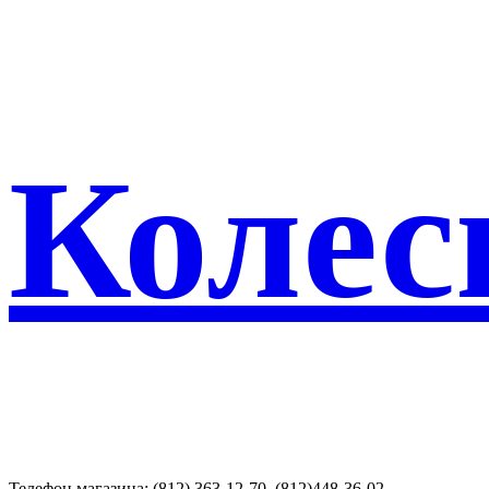
Колес
Телефон магазина: (812) 363-12-70, (812)448-36-02