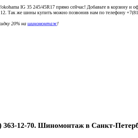
kohama IG 35 245/45R17 прямо сейчас! Добавьте в корзину и офо
п. 12. Так же шины купить можно позвонив нам по телефону +7(8
кидку 20% на
шиномонтаж
!
 363-12-70. Шиномонтаж в Санкт-Петербу