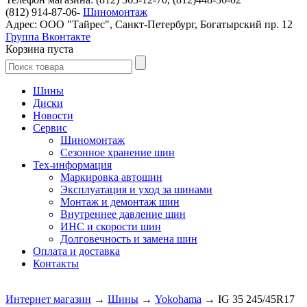
(812) 914-87-06-
Шиномонтаж
Адрес: ООО "Тайрес", Санкт-Петербург, Богатырский пр. 12
Группа Вконтакте
Корзина пуста
Шины
Диски
Новости
Сервис
Шиномонтаж
Сезонное хранение шин
Тех-информация
Маркировка автошин
Эксплуатация и уход за шинами
Монтаж и демонтаж шин
Внутреннее давление шин
ИНС и скорости шин
Долговечность и замена шин
Оплата и доставка
Контакты
Интернет магазин
→
Шины
→
Yokohama
→ IG 35 245/45R17