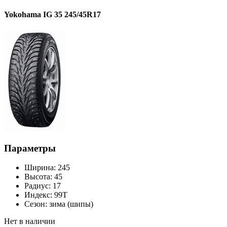
Yokohama IG 35 245/45R17
Параметры
Ширина:
245
Высота:
45
Радиус:
17
Индекс:
99T
Сезон:
зима (шипы)
Нет в наличии