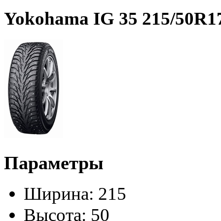
Yokohama IG 35 215/50R1
Параметры
Ширина:
215
Высота:
50