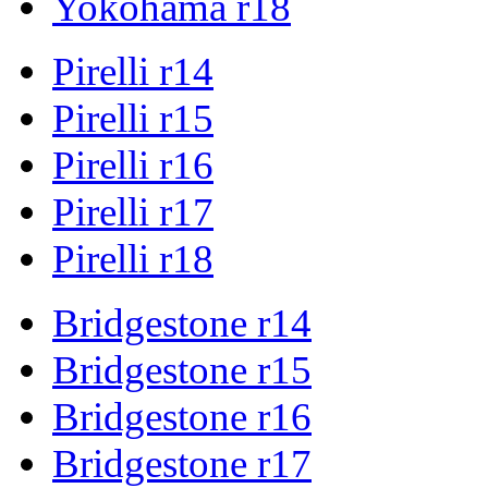
Yokohama r18
Pirelli r14
Pirelli r15
Pirelli r16
Pirelli r17
Pirelli r18
Bridgestone r14
Bridgestone r15
Bridgestone r16
Bridgestone r17