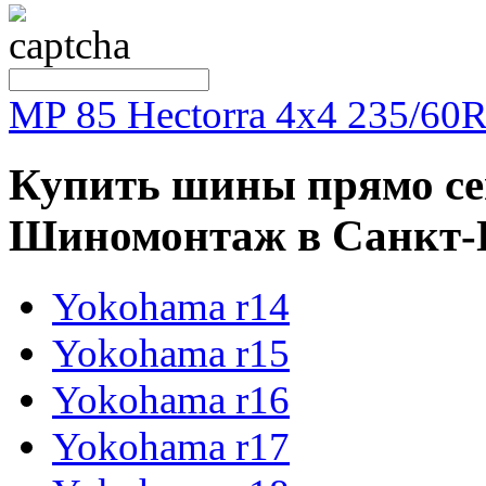
MP 85 Hectorra 4x4 235/60
Купить шины прямо сейч
Шиномонтаж в Санкт-Пе
Yokohama r14
Yokohama r15
Yokohama r16
Yokohama r17