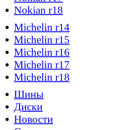
Nokian r18
Michelin r14
Michelin r15
Michelin r16
Michelin r17
Michelin r18
Шины
Диски
Новости