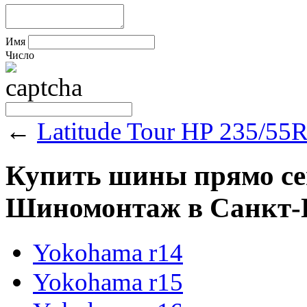
Имя
Число
←
Latitude Tour HP 235/55
Купить шины прямо сейч
Шиномонтаж в Санкт-Пе
Yokohama r14
Yokohama r15