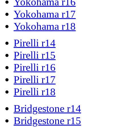
Yokohama r16
Yokohama r17
Yokohama r18
Pirelli r14
Pirelli r15
Pirelli r16
Pirelli r17
Pirelli r18
Bridgestone r14
Bridgestone r15