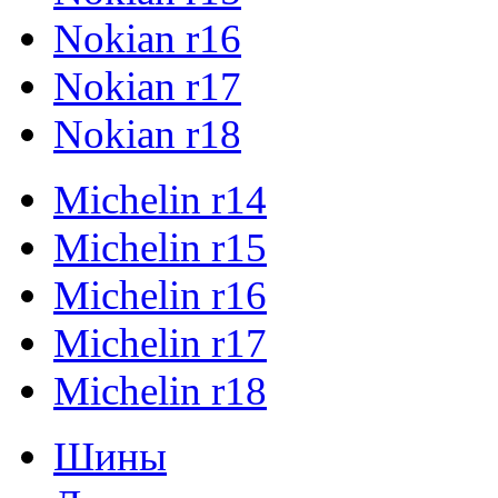
Nokian r16
Nokian r17
Nokian r18
Michelin r14
Michelin r15
Michelin r16
Michelin r17
Michelin r18
Шины