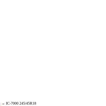
e
→ IC-7000 245/45R18