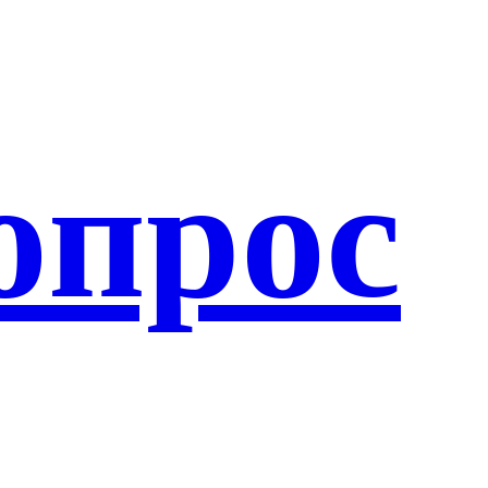
опрос