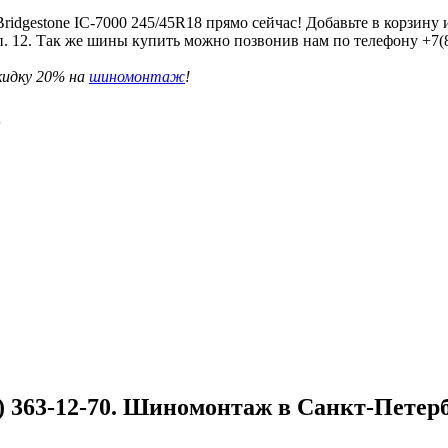
idgestone IC-7000 245/45R18 прямо сейчас! Добавьте в корзину 
осп. 12. Так же шины купить можно позвонив нам по телефону +7
кидку 20% на
шиномонтаж
!
8
 363-12-70. Шиномонтаж в Санкт-Петербу