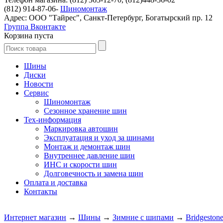
(812) 914-87-06-
Шиномонтаж
Адрес: ООО "Тайрес", Санкт-Петербург, Богатырский пр. 12
Группа Вконтакте
Корзина пуста
Шины
Диски
Новости
Сервис
Шиномонтаж
Сезонное хранение шин
Тех-информация
Маркировка автошин
Эксплуатация и уход за шинами
Монтаж и демонтаж шин
Внутреннее давление шин
ИНС и скорости шин
Долговечность и замена шин
Оплата и доставка
Контакты
Интернет магазин
→
Шины
→
Зимние с шипами
→
Bridgeston