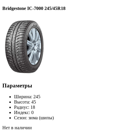
Bridgestone IC-7000 245/45R18
Параметры
Ширина:
245
Высота:
45
Радиус:
18
Индекс:
0
Сезон:
зима (шипы)
Нет в наличии