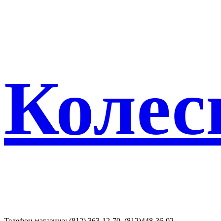
Колес
Телефон магазина: (812) 363-12-70, (812)448-36-02