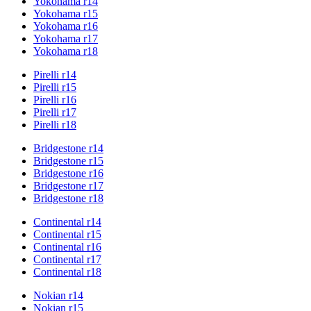
Yokohama r14
Yokohama r15
Yokohama r16
Yokohama r17
Yokohama r18
Pirelli r14
Pirelli r15
Pirelli r16
Pirelli r17
Pirelli r18
Bridgestone r14
Bridgestone r15
Bridgestone r16
Bridgestone r17
Bridgestone r18
Continental r14
Continental r15
Continental r16
Continental r17
Continental r18
Nokian r14
Nokian r15