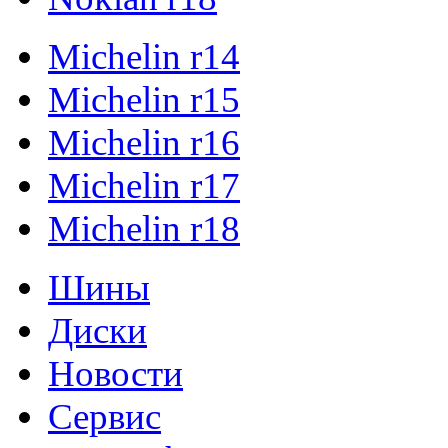
Michelin r14
Michelin r15
Michelin r16
Michelin r17
Michelin r18
Шины
Диски
Новости
Сервис