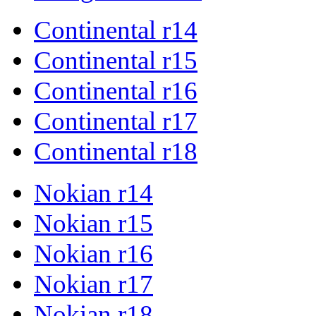
Continental r14
Continental r15
Continental r16
Continental r17
Continental r18
Nokian r14
Nokian r15
Nokian r16
Nokian r17
Nokian r18