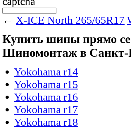
←
X-ICE North 265/65R17
Купить шины прямо сейч
Шиномонтаж в Санкт-Пе
Yokohama r14
Yokohama r15
Yokohama r16
Yokohama r17
Yokohama r18