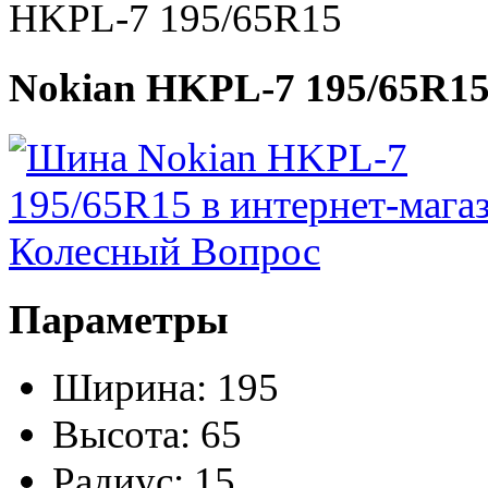
HKPL-7 195/65R15
Nokian HKPL-7 195/65R1
Параметры
Ширина:
195
Высота:
65
Радиус:
15