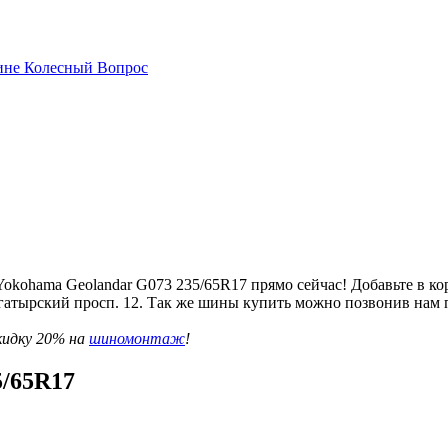
kohama Geolandar G073 235/65R17 прямо сейчас! Добавьте в кор
 Богатырский просп. 12. Так же шины купить можно позвонив нам
кидку 20% на
шиномонтаж
!
5/65R17