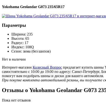
Yokohama Geolandar G073 235/65R17
Параметры
Ширина:
235
Высота:
65
Радиус:
17
Индекс:
108Q
Сезон:
зима (без шипов)
Нет в наличии
Интернет-магазин
Колесный Вопрос
предлагает купить шины Yo
самостоятельно с 10:00 до 19:00 по адресу: Санкт-Петербург,
помогут вам подобрать шины и диски для вашего автомобиля.
При покупке комплекта автомобильной резины, вы получаете с
Отзывы о Yokohama Geolandar G073 23
Пока нет отзывов