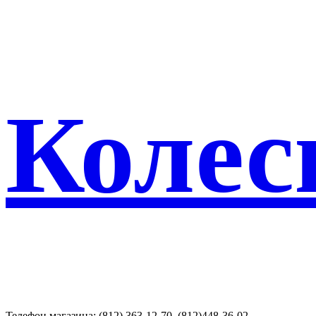
Колес
Телефон магазина: (812) 363-12-70, (812)448-36-02