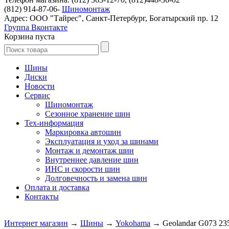
(812) 914-87-06-
Шиномонтаж
Адрес: ООО "Тайрес", Санкт-Петербург, Богатырский пр. 12
Группа Вконтакте
Корзина пуста
Шины
Диски
Новости
Сервис
Шиномонтаж
Сезонное хранение шин
Тех-информация
Маркировка автошин
Эксплуатация и уход за шинами
Монтаж и демонтаж шин
Внутреннее давление шин
ИНС и скорости шин
Долговечность и замена шин
Оплата и доставка
Контакты
Интернет магазин
→
Шины
→
Yokohama
→ Geolandar G073 23