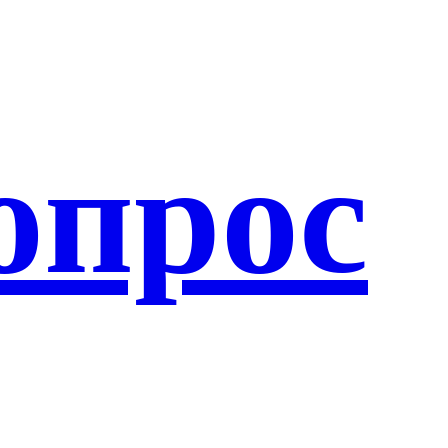
опрос