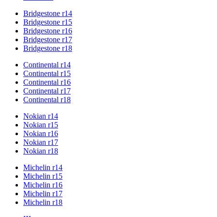
Bridgestone r14
Bridgestone r15
Bridgestone r16
Bridgestone r17
Bridgestone r18
Continental r14
Continental r15
Continental r16
Continental r17
Continental r18
Nokian r14
Nokian r15
Nokian r16
Nokian r17
Nokian r18
Michelin r14
Michelin r15
Michelin r16
Michelin r17
Michelin r18