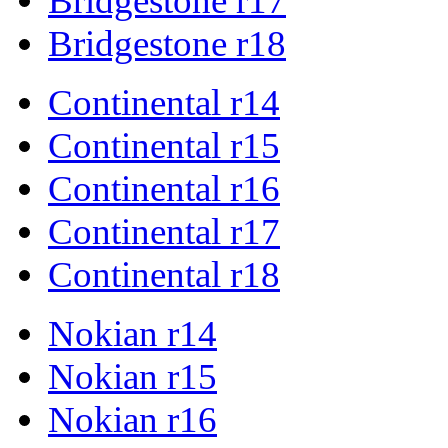
Bridgestone r17
Bridgestone r18
Continental r14
Continental r15
Continental r16
Continental r17
Continental r18
Nokian r14
Nokian r15
Nokian r16