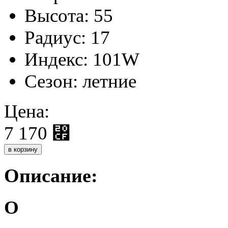
Высота:
55
Радиус:
17
Индекс:
101W
Сезон:
летние
Цена:
7 170
⃏
Описание:
О