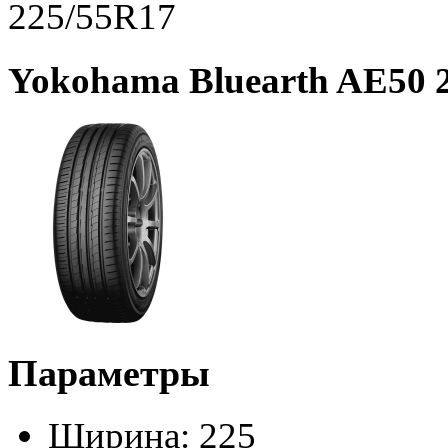
225/55R17
Yokohama Bluearth AE50 
Параметры
Ширина:
225