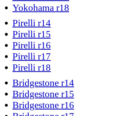
Yokohama r18
Pirelli r14
Pirelli r15
Pirelli r16
Pirelli r17
Pirelli r18
Bridgestone r14
Bridgestone r15
Bridgestone r16