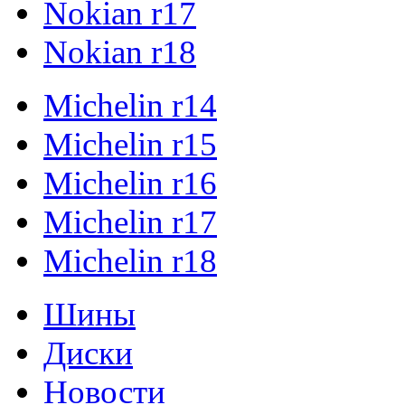
Nokian r17
Nokian r18
Michelin r14
Michelin r15
Michelin r16
Michelin r17
Michelin r18
Шины
Диски
Новости