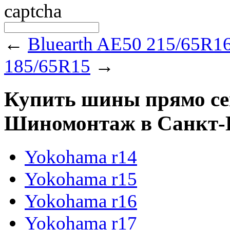
←
Bluearth AE50 215/65R1
185/65R15
→
Купить шины прямо сейч
Шиномонтаж в Санкт-Пе
Yokohama r14
Yokohama r15
Yokohama r16
Yokohama r17