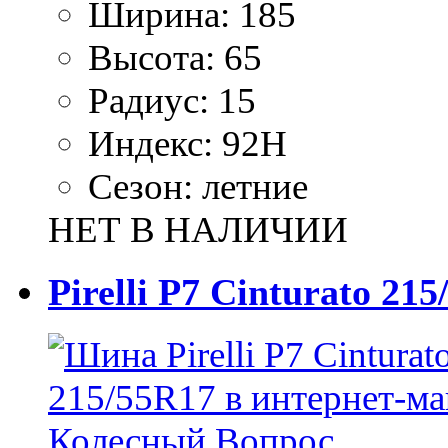
Ширина:
185
Высота:
65
Радиус:
15
Индекс:
92H
Сезон:
летние
НЕТ В НАЛИЧИИ
Pirelli P7 Cinturato 21