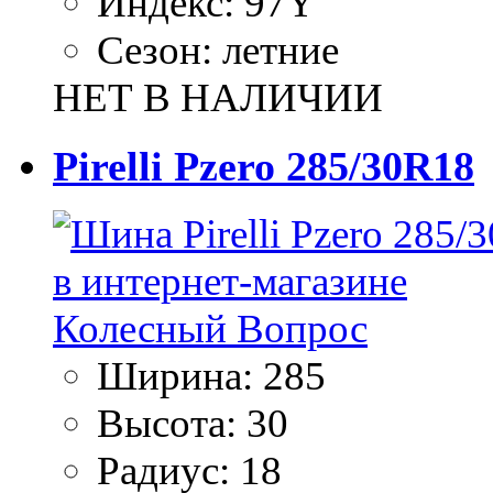
Индекс:
97Y
Сезон:
летние
НЕТ В НАЛИЧИИ
Pirelli Pzero 285/30R18
Ширина:
285
Высота:
30
Радиус:
18