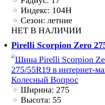
Радиус:
17
Индекс:
104H
Сезон:
летние
НЕТ В НАЛИЧИИ
Pirelli Scorpion Zero 2
Ширина:
275
Высота:
55