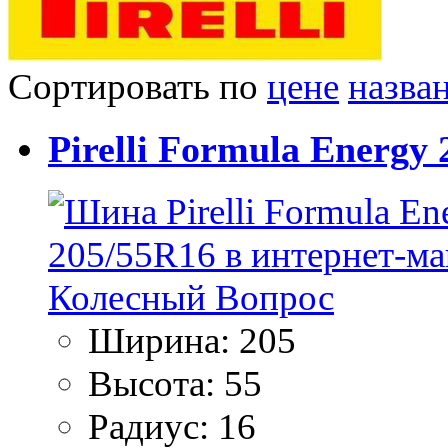
Сортировать по
цене
назва
Pirelli Formula Energy
Ширина:
205
Высота:
55
Радиус:
16