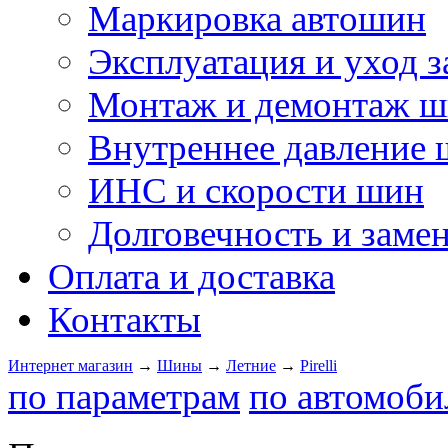
Маркировка автошин
Эксплуатация и уход 
Монтаж и демонтаж 
Внутреннее давление
ИНС и скорости шин
Долговечность и заме
Оплата и доставка
Контакты
Интернет магазин
→
Шины
→
Летние
→
Pirelli
по параметрам
по автомоби