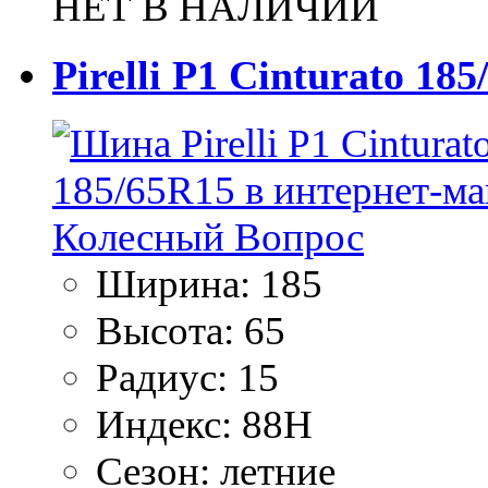
НЕТ В НАЛИЧИИ
Pirelli P1 Cinturato 18
Ширина:
185
Высота:
65
Радиус:
15
Индекс:
88H
Сезон:
летние