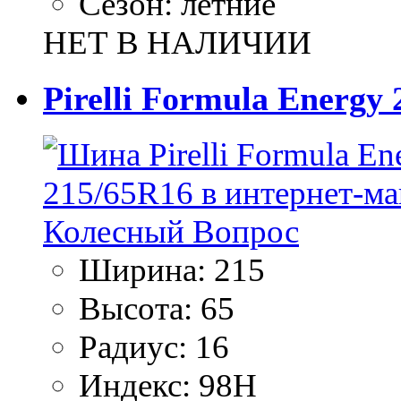
Сезон:
летние
НЕТ В НАЛИЧИИ
Pirelli Formula Energy
Ширина:
215
Высота:
65
Радиус:
16
Индекс:
98H