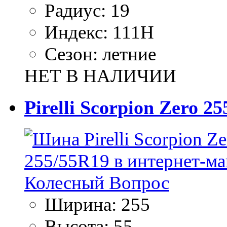
Радиус:
19
Индекс:
111H
Сезон:
летние
НЕТ В НАЛИЧИИ
Pirelli Scorpion Zero 2
Ширина:
255
Высота:
55