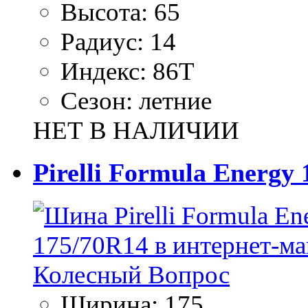
Высота:
65
Радиус:
14
Индекс:
86T
Сезон:
летние
НЕТ В НАЛИЧИИ
Pirelli Formula Energy
Ширина:
175